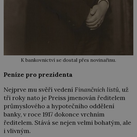
K bankovnictví se dostal přes novinařinu.
Peníze pro prezidenta
Nejprve mu svěří vedení
Finančních listů
, už
tři roky nato je Preiss jmenován ředitelem
průmyslového a hypotečního oddělení
banky, v roce 1917 dokonce vrchním
ředitelem. Stává se nejen velmi bohatým, ale
i vlivným.