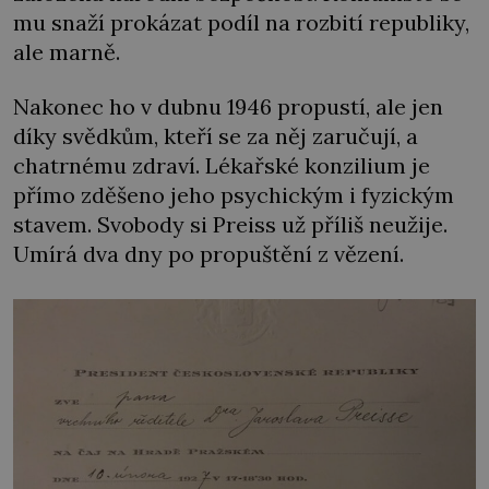
mu snaží prokázat podíl na rozbití republiky,
ale marně.
Nakonec ho v dubnu 1946 propustí, ale jen
díky svědkům, kteří se za něj zaručují, a
chatrnému zdraví. Lékařské konzilium je
přímo zděšeno jeho psychickým i fyzickým
stavem. Svobody si Preiss už příliš neužije.
Umírá dva dny po propuštění z vězení.