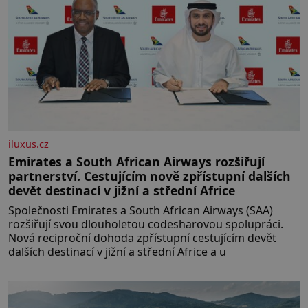
[…]
iluxus.cz
Emirates a South African Airways rozšiřují
partnerství. Cestujícím nově zpřístupní dalších
devět destinací v jižní a střední Africe
Společnosti Emirates a South African Airways (SAA)
rozšiřují svou dlouholetou codesharovou spolupráci.
Nová reciproční dohoda zpřístupní cestujícím devět
dalších destinací v jižní a střední Africe a u