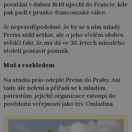
povstání v dubnu 1849 uprchl do Francie, kde
pak padl v prusko-francouzské válce.
Je nepravděpodobné, že by se s ním mladý
Preiss stihl setkat, ale o jeho vřelém obdivu
svědčí fakt, že mu dá ve 30. letech minulého
století postavit pomník.
Muž s rozhledem
Na studia práv odejde Preiss do Prahy. Ani
tady ale nelení a přiřadí se k mladým
patriotům, jejichž organizace vstoupí do
povědomí veřejnosti jako tzv. Omladina.