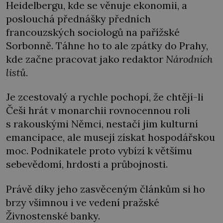
Heidelbergu, kde se věnuje ekonomii, a
poslouchá přednášky předních
francouzských sociologů na pařížské
Sorbonně. Táhne ho to ale zpátky do Prahy,
kde začne pracovat jako redaktor
Národních
listů.
Je zcestovalý a rychle pochopí, že chtějí-li
Češi hrát v monarchii rovnocennou roli
s rakouskými Němci, nestačí jim kulturní
emancipace, ale musejí získat hospodářskou
moc. Podnikatele proto vybízí k většímu
sebevědomí, hrdosti a průbojnosti.
Právě díky jeho zasvěceným článkům si ho
brzy všimnou i ve vedení pražské
Živnostenské banky.