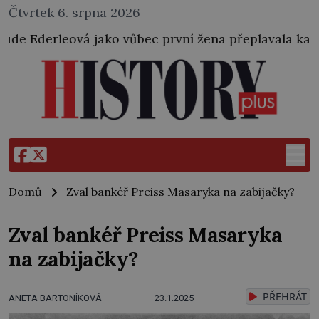
Čtvrtek 6. srpna 2026
 vůbec první žena přeplavala kanál La Manche. Zabra
Domů
Zval bankéř Preiss Masaryka na zabijačky?
Zval bankéř Preiss Masaryka
na zabijačky?
PŘEHRÁT
ANETA BARTONÍKOVÁ
23.1.2025