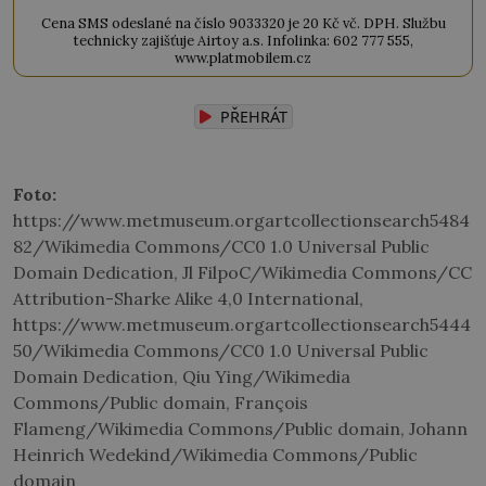
Cena SMS odeslané na číslo 9033320 je 20 Kč vč. DPH. Službu
technicky zajišťuje Airtoy a.s. Infolinka: 602 777 555,
www.platmobilem.cz
PŘEHRÁT
Foto:
https://www.metmuseum.orgartcollectionsearch5484
82/Wikimedia Commons/CC0 1.0 Universal Public
Domain Dedication, Jl FilpoC/Wikimedia Commons/CC
Attribution-Sharke Alike 4,0 International,
https://www.metmuseum.orgartcollectionsearch5444
50/Wikimedia Commons/CC0 1.0 Universal Public
Domain Dedication, Qiu Ying/Wikimedia
Commons/Public domain, François
Flameng/Wikimedia Commons/Public domain, Johann
Heinrich Wedekind/Wikimedia Commons/Public
domain