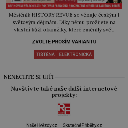
Měsíčník HISTORY REVUE se věnuje českým i
světovým dějinám. Díky němu prožijete na
vlastní kůži okamžiky, které změnily svět.
ZVOLTE PROSÍM VARIANTU
TIŠTĚNÁ
ELEKTRONICKÁ
NENECHTE SI UJÍT
Navštivte také naše další internetové
projekty:
NašeHvězdy.cz
SkutečnéPříběhy.cz