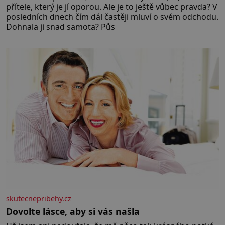
přítele, který je jí oporou. Ale je to ještě vůbec pravda? V
posledních dnech čím dál častěji mluví o svém odchodu.
Dohnala ji snad samota? Půs
skutecnepribehy.cz
Dovolte lásce, aby si vás našla