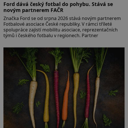
Ford dává český fotbal do pohybu. Stává se
novým partnerem FAČR
Značka Ford se od srpna 2026 stává novým partnerem
Fotbalové asociace České republiky. V rámci tříleté
spolupráce zajistí mobilitu asociace, reprezentačních
týmů i českého fotbalu v regionech. Partner