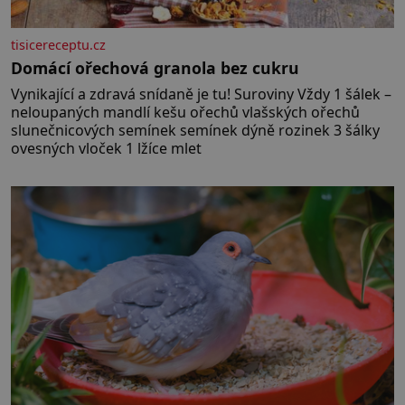
tisicereceptu.cz
Domácí ořechová granola bez cukru
Vynikající a zdravá snídaně je tu! Suroviny Vždy 1 šálek –
neloupaných mandlí kešu ořechů vlašských ořechů
slunečnicových semínek semínek dýně rozinek 3 šálky
ovesných vloček 1 lžíce mlet