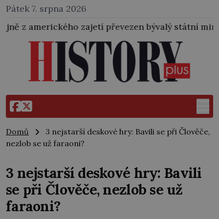
Pátek 7. srpna 2026
jetí převezen bývalý státní ministr pro protektorát K
Domů
3 nejstarší deskové hry: Bavili se při Člověče,
nezlob se už faraoni?
3 nejstarší deskové hry: Bavili
se při Člověče, nezlob se už
faraoni?