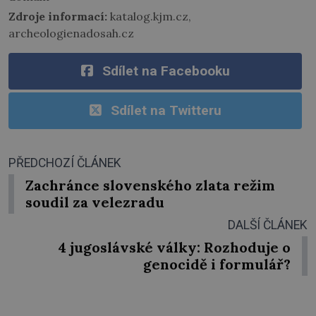
Zdroje informací:
katalog.kjm.cz,
archeologienadosah.cz
Sdílet na Facebooku
Sdílet na Twitteru
PŘEDCHOZÍ ČLÁNEK
Zachránce slovenského zlata režim
soudil za velezradu
DALŠÍ ČLÁNEK
4 jugoslávské války: Rozhoduje o
genocidě i formulář?