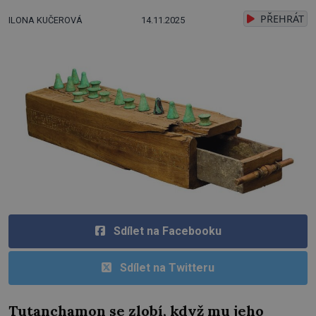
PŘEHRÁT
ILONA KUČEROVÁ
14.11.2025
Sdílet na Facebooku
Sdílet na Twitteru
Tutanchamon se zlobí, když mu jeho