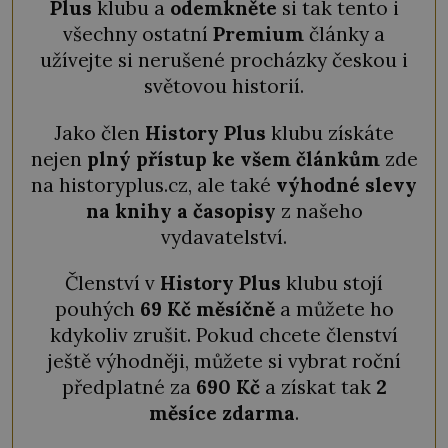
Plus
klubu a
odemkněte
si tak tento i
všechny ostatní
Premium
články a
užívejte si nerušené procházky českou i
světovou historií.
Jako člen
History Plus
klubu získáte
nejen
plný přístup ke všem článkům
zde
na historyplus.cz, ale také
výhodné slevy
na knihy a časopisy
z našeho
vydavatelství.
Členství v
History Plus
klubu stojí
pouhých
69 Kč měsíčně
a můžete ho
kdykoliv zrušit. Pokud chcete členství
ještě výhodněji, můžete si vybrat roční
předplatné za
690 Kč
a získat tak
2
měsíce zdarma
.