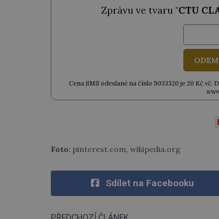
Zprávu ve tvaru "
CTU CL
ODEM
Cena SMS odeslané na číslo 9033320 je 20 Kč vč. DPH
www
Foto:
pinterest.com, wikipedia.org
Sdílet na Facebooku
PŘEDCHOZÍ ČLÁNEK