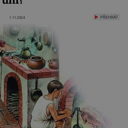
PŘEHRÁT
1.11.2024