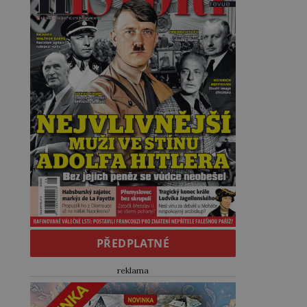
PŘEDPLATNÉ
reklama