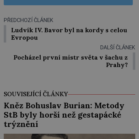
PŘEDCHOZÍ ČLÁNEK
Ludvík IV. Bavor byl na kordy s celou
Evropou
DALŠÍ ČLÁNEK
Pocházel první mistr světa v šachu z
Prahy?
SOUVISEJÍCÍ ČLÁNKY
Kněz Bohuslav Burian: Metody
StB byly horší než gestapácké
trýznění