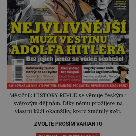
Měsíčník HISTORY REVUE se věnuje českým i
světovým dějinám. Díky němu prožijete na
vlastní kůži okamžiky, které změnily svět.
ZVOLTE PROSÍM VARIANTU