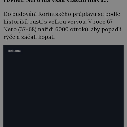
Do budování Korintského průplavu se podle
historiků pustí s velkou vervou. V roce 67
Nero (37–68) nařídí 6000 otroků, aby popadli
rýče a začali kopat.
Reklama