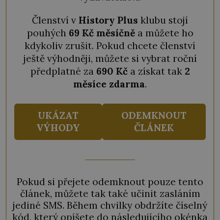
Členství v
History Plus
klubu stojí
pouhých
69 Kč měsíčně
a můžete ho
kdykoliv zrušit. Pokud chcete členství
ještě výhodněji, můžete si vybrat roční
předplatné za
690 Kč
a získat tak
2
měsíce zdarma
.
UKÁZAT
ODEMKNOUT
VÝHODY
ČLÁNEK
Pokud si přejete odemknout pouze tento
článek, můžete tak také učinit zasláním
jediné SMS. Během chvilky obdržíte číselný
kód, který opíšete do následujícího okénka