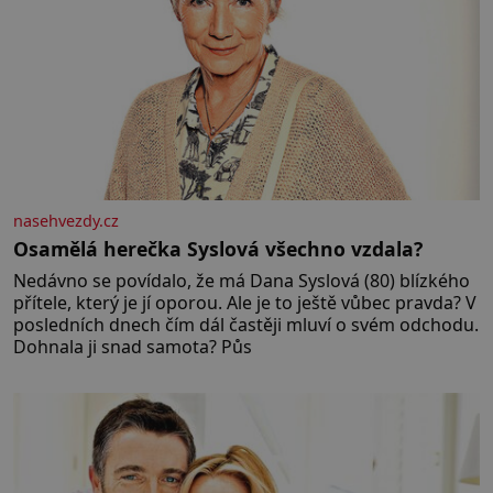
nasehvezdy.cz
Osamělá herečka Syslová všechno vzdala?
Nedávno se povídalo, že má Dana Syslová (80) blízkého
přítele, který je jí oporou. Ale je to ještě vůbec pravda? V
posledních dnech čím dál častěji mluví o svém odchodu.
Dohnala ji snad samota? Půs