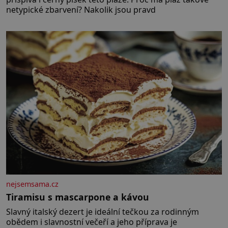
netypické zbarvení? Nakolik jsou pravd
nejsemsama.cz
Tiramisu s mascarpone a kávou
Slavný italský dezert je ideální tečkou za rodinným
obědem i slavnostní večeří a jeho příprava je