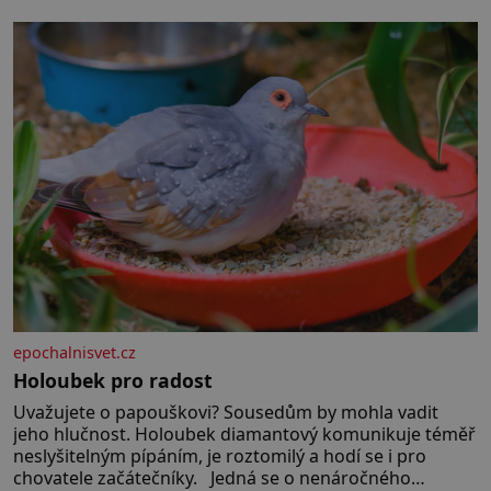
epochalnisvet.cz
Holoubek pro radost
Uvažujete o papouškovi? Sousedům by mohla vadit
jeho hlučnost. Holoubek diamantový komunikuje téměř
neslyšitelným pípáním, je roztomilý a hodí se i pro
chovatele začátečníky. Jedná se o nenáročného