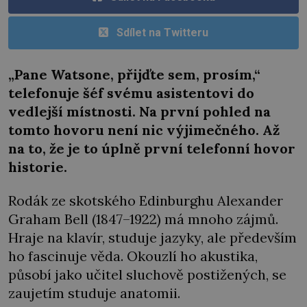
Sdílet na Twitteru
„Pane Watsone, přijďte sem, prosím,“
telefonuje šéf svému asistentovi do
vedlejší místnosti. Na první pohled na
tomto hovoru není nic výjimečného. Až
na to, že je to úplně první telefonní hovor
historie.
Rodák ze skotského Edinburghu Alexander
Graham Bell (1847–1922) má mnoho zájmů.
Hraje na klavír, studuje jazyky, ale především
ho fascinuje věda. Okouzlí ho akustika,
působí jako učitel sluchově postižených, se
zaujetím studuje anatomii.