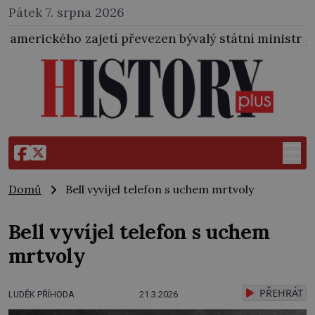
Pátek 7. srpna 2026
tí převezen bývalý státní ministr pro protektorát K. 
Domů
Bell vyvíjel telefon s uchem mrtvoly
Bell vyvíjel telefon s uchem
mrtvoly
PŘEHRÁT
LUDĚK PŘÍHODA
21.3.2026