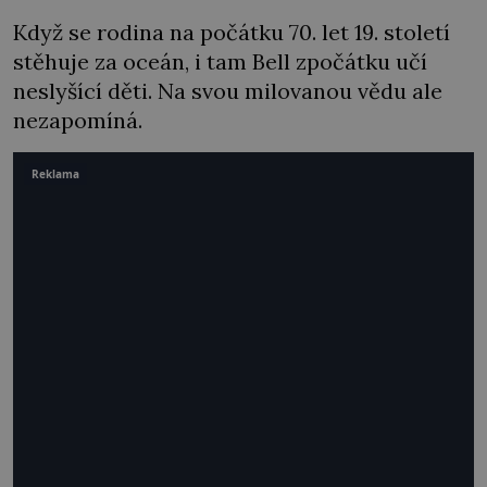
Když se rodina na počátku 70. let 19. století
stěhuje za oceán, i tam Bell zpočátku učí
neslyšící děti. Na svou milovanou vědu ale
nezapomíná.
Reklama