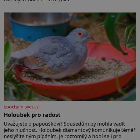
epochalnisvet.cz
Holoubek pro radost
Uvažujete o papouškovi? Sousedům by mohla vadit
jeho hlučnost. Holoubek diamantový komunikuje téměř
neslyšitelným pípáním, je roztomilý a hodí se i pro