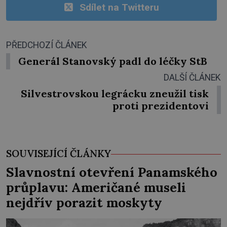
Sdílet na Twitteru
PŘEDCHOZÍ ČLÁNEK
Generál Stanovský padl do léčky StB
DALŠÍ ČLÁNEK
Silvestrovskou legrácku zneužil tisk
proti prezidentovi
SOUVISEJÍCÍ ČLÁNKY
Slavnostní otevření Panamského
průplavu: Američané museli
nejdřív porazit moskyty