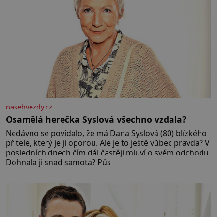
nasehvezdy.cz
Osamělá herečka Syslová všechno vzdala?
Nedávno se povídalo, že má Dana Syslová (80) blízkého
přítele, který je jí oporou. Ale je to ještě vůbec pravda? V
posledních dnech čím dál častěji mluví o svém odchodu.
Dohnala ji snad samota? Půs