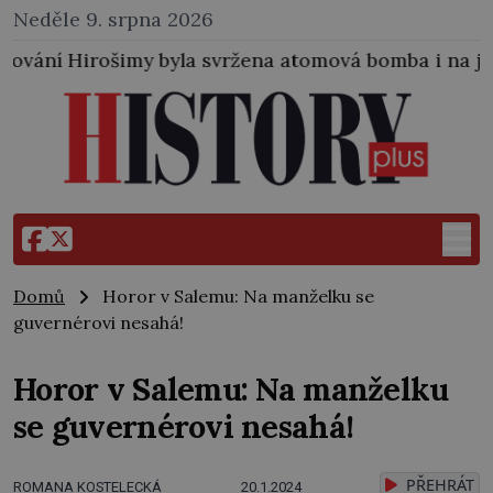
Neděle 9. srpna 2026
la svržena atomová bomba i na japonské město Nagasa
Domů
Horor v Salemu: Na manželku se
guvernérovi nesahá!
Horor v Salemu: Na manželku
se guvernérovi nesahá!
PŘEHRÁT
ROMANA KOSTELECKÁ
20.1.2024