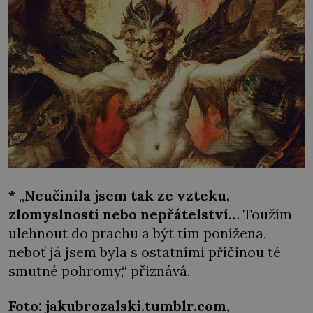
*
„
Neučinila jsem tak ze vzteku,
zlomyslnosti nebo nepřátelství
… Toužím
ulehnout do prachu a být tím ponížena,
neboť já jsem byla s ostatními příčinou té
smutné pohromy,“ přiznává.
Foto: jakubrozalski.tumblr.com,