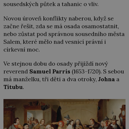
sousedských půtek a tahanic o vliv.
Novou úroveň konflikty naberou, když se
začne řešit, zda se má osada osamostatnit,
nebo zůstat pod správnou sousedního města
Salem, které mělo nad vesnicí právní i
církevní moc.
Ve stejnou dobu do osady přijíždí nový
reverend
Samuel Parris
(1653–1720). S sebou
má manželku, tři děti a dva otroky,
Johna
a
Titubu
.