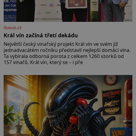
iluxus.cz
Král vín začíná třetí dekádu
Největší český vinařský projekt Král vín ve svém již
jednadvacátém ročníku představil nejlepší domácí vína.
Ta vybírala odborná porota z celkem 1260 vzorků od
157 vinařů. Král vín, který se – i pře