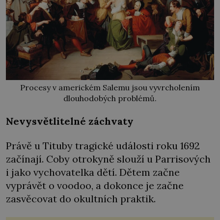
Procesy v americkém Salemu jsou vyvrcholením
dlouhodobých problémů.
Nevysvětlitelné záchvaty
Právě u Tituby tragické události roku 1692
začínají. Coby otrokyně slouží u Parrisových
i jako vychovatelka dětí. Dětem začne
vyprávět o voodoo, a dokonce je začne
zasvěcovat do okultních praktik.