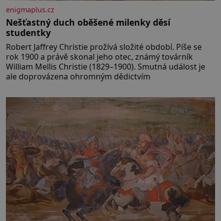
enigmaplus.cz
Nešťastný duch oběšené milenky děsí
studentky
Robert Jaffrey Christie prožívá složité období. Píše se
rok 1900 a právě skonal jeho otec, známý továrník
William Mellis Christie (1829–1900). Smutná událost je
ale doprovázena ohromným dědictvím