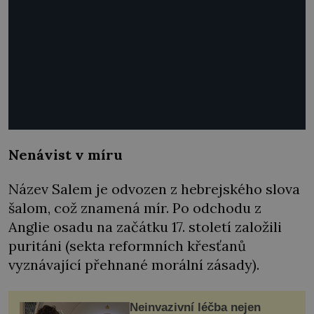
Nenávist v míru
Název Salem je odvozen z hebrejského slova
šalom, což znamená mír. Po odchodu z
Anglie osadu na začátku 17. století založili
puritáni (sekta reformních křesťanů
vyznávající přehnané morální zásady).
Neinvazivní léčba nejen