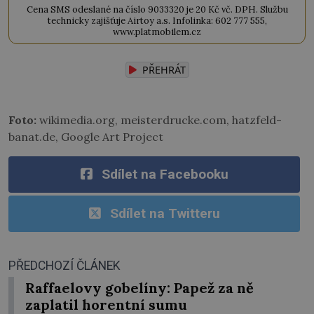
Cena SMS odeslané na číslo 9033320 je 20 Kč vč. DPH. Službu
technicky zajišťuje Airtoy a.s. Infolinka: 602 777 555,
www.platmobilem.cz
PŘEHRÁT
Foto:
wikimedia.org, meisterdrucke.com, hatzfeld-
banat.de, Google Art Project
Sdílet na Facebooku
Sdílet na Twitteru
PŘEDCHOZÍ ČLÁNEK
Raffaelovy gobelíny: Papež za ně
zaplatil horentní sumu