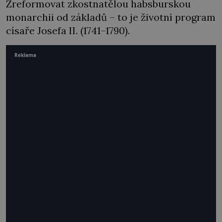
Zreformovat zkostnatělou habsburskou
monarchii od základů – to je životní program
císaře Josefa II. (1741–1790).
Reklama