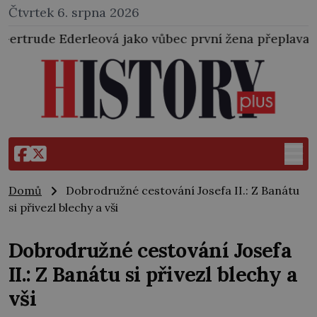
Čtvrtek 6. srpna 2026
ko vůbec první žena přeplavala kanál La Manche. Zab
Domů
Dobrodružné cestování Josefa II.: Z Banátu
si přivezl blechy a vši
Dobrodružné cestování Josefa
II.: Z Banátu si přivezl blechy a
vši