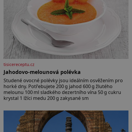
tisicereceptu.cz
Jahodovo-melounová polévka
Studené ovocné polévky jsou ideálním osvěžením pro
horké dny. Potřebujete 200 g jahod 600 g žlutého
melounu 100 ml sladkého dezertního vína 50 g cukru
krystal 1 lžíci medu 200 g zakysané sm