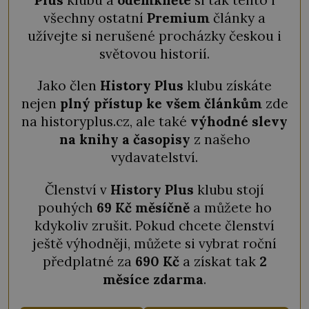
všechny ostatní
Premium
články a
užívejte si nerušené procházky českou i
světovou historií.
Jako člen
History Plus
klubu získáte
nejen
plný přístup ke všem článkům
zde
na historyplus.cz, ale také
výhodné slevy
na knihy a časopisy
z našeho
vydavatelství.
Členství v
History Plus
klubu stojí
pouhých
69 Kč měsíčně
a můžete ho
kdykoliv zrušit. Pokud chcete členství
ještě výhodněji, můžete si vybrat roční
předplatné za
690 Kč
a získat tak
2
měsíce zdarma
.