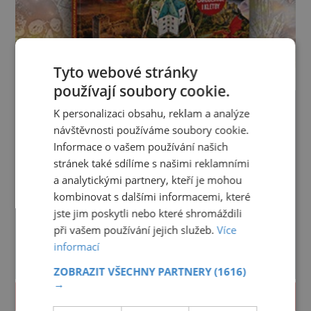
Tyto webové stránky
používají soubory cookie.
K personalizaci obsahu, reklam a analýze
návštěvnosti používáme soubory cookie.
Informace o vašem používání našich
stránek také sdílíme s našimi reklamními
a analytickými partnery, kteří je mohou
kombinovat s dalšími informacemi, které
jste jim poskytli nebo které shromáždili
při vašem používání jejich služeb.
Více
informací
ZOBRAZIT VŠECHNY PARTNERY
(1616)
→
PROLISTOVAT