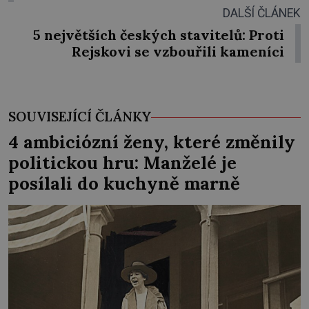
DALŠÍ ČLÁNEK
5 největších českých stavitelů: Proti
Rejskovi se vzbouřili kameníci
SOUVISEJÍCÍ ČLÁNKY
4 ambiciózní ženy, které změnily
politickou hru: Manželé je
posílali do kuchyně marně