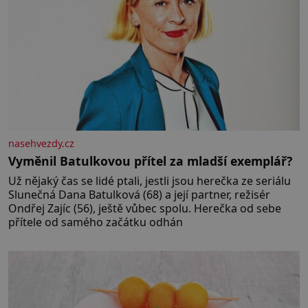
nasehvezdy.cz
Vyměnil Batulkovou přítel za mladší exemplář?
Už nějaký čas se lidé ptali, jestli jsou herečka ze seriálu
Slunečná Dana Batulková (68) a její partner, režisér
Ondřej Zajíc (56), ještě vůbec spolu. Herečka od sebe
přítele od samého začátku odhán