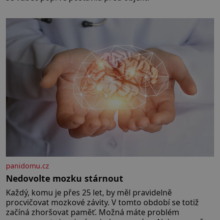
panidomu.cz
Nedovolte mozku stárnout
Každý, komu je přes 25 let, by měl pravidelně
procvičovat mozkové závity. V tomto období se totiž
začíná zhoršovat paměť. Možná máte problém