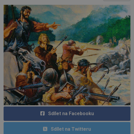
Sdílet na Facebooku
Sdílet na Twitteru