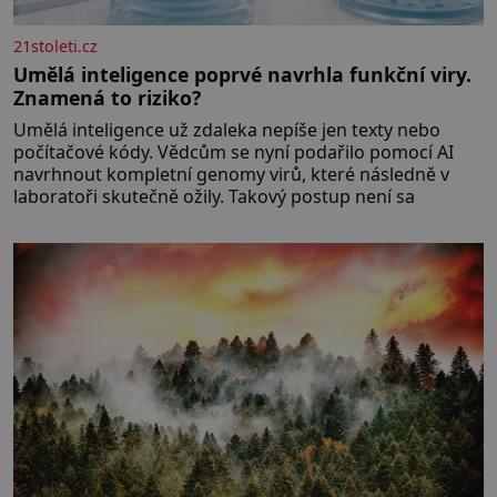
21stoleti.cz
Umělá inteligence poprvé navrhla funkční viry.
Znamená to riziko?
Umělá inteligence už zdaleka nepíše jen texty nebo
počítačové kódy. Vědcům se nyní podařilo pomocí AI
navrhnout kompletní genomy virů, které následně v
laboratoři skutečně ožily. Takový postup není sa