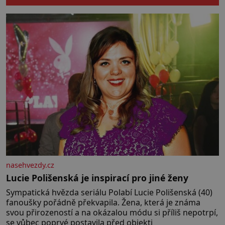
počínaje a vesničkou plnou
„pravých“ živoucích trpaslíků
konče. Dokonce jsou tu i první
inkubátory. I s předčasně
narozenými dětmi! Novorozenci,
umístění ve zdejším zařízení, jsou
[…]
nasehvezdy.cz
Lucie Polišenská je inspirací pro jiné ženy
Sympatická hvězda seriálu Polabí Lucie Polišenská (40)
fanoušky pořádně překvapila. Žena, která je známa
svou přirozeností a na okázalou módu si příliš nepotrpí,
se vůbec poprvé postavila před objekti