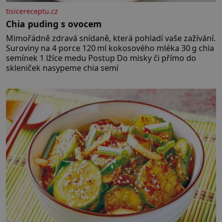
tisicereceptu.cz
Chia puding s ovocem
Mimořádně zdravá snídaně, která pohladí vaše zažívání.
Suroviny na 4 porce 120 ml kokosového mléka 30 g chia
semínek 1 lžíce medu Postup Do misky či přímo do
skleniček nasypeme chia semí