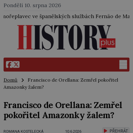
Pondělí 10. srpna 2026
kých službách Fernão de Magalhães vyplul ze Sevilly 
Domů
Francisco de Orellana: Zemřel pokořitel
Amazonky žalem?
Francisco de Orellana: Zemřel
pokořitel Amazonky žalem?
PŘEHRÁT
ROMANA KOSTELECKÁ
10.6.2026