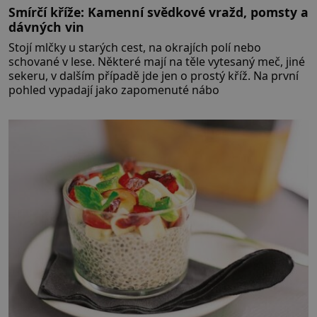
Smírčí kříže: Kamenní svědkové vražd, pomsty a
dávných vin
Stojí mlčky u starých cest, na okrajích polí nebo
schované v lese. Některé mají na těle vytesaný meč, jiné
sekeru, v dalším případě jde jen o prostý kříž. Na první
pohled vypadají jako zapomenuté nábo