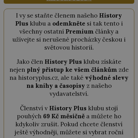
I vy se staňte členem našeho
History
Plus
klubu a
odemkněte
si tak tento i
všechny ostatní
Premium
články a
užívejte si nerušené procházky českou i
světovou historií.
Jako člen
History Plus
klubu získáte
nejen
plný přístup ke všem článkům
zde
na historyplus.cz, ale také
výhodné slevy
na knihy a časopisy
z našeho
vydavatelství.
Členství v
History Plus
klubu stojí
pouhých
69 Kč měsíčně
a můžete ho
kdykoliv zrušit. Pokud chcete členství
ještě výhodněji, můžete si vybrat roční