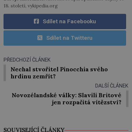
18. století, vykipedia.org
Sdílet na Facebooku
Sdílet na Twitteru
PŘEDCHOZÍ ČLÁNEK
Nechal stvořitel Pinocchia svého
hrdinu zemřít?
DALŠÍ ČLÁNEK
Novozélandské války: Slavili Britové
jen rozpačitá vítězství?
SOUVISEJÍCÍ ČLÁNKY