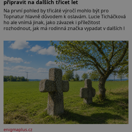
připravit na dalších třicet let
Na první pohled by třicáté výročí mohlo být pro
Topnatur hlavně důvodem k oslavám. Lucie Ticháčková
ho ale vnímá jinak, jako závazek i příležitost
rozhodnout, jak má rodinná značka vypadat v dalších l
enigmaplus.cz