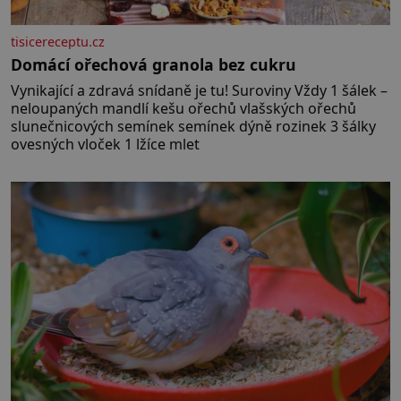
tisicereceptu.cz
Domácí ořechová granola bez cukru
Vynikající a zdravá snídaně je tu! Suroviny Vždy 1 šálek –
neloupaných mandlí kešu ořechů vlašských ořechů
slunečnicových semínek semínek dýně rozinek 3 šálky
ovesných vloček 1 lžíce mlet