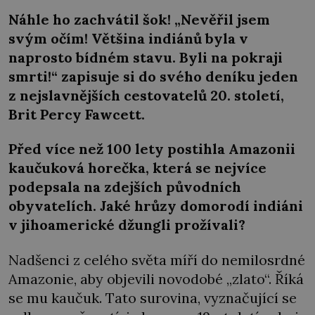
Náhle ho zachvátil šok! „Nevěřil jsem
svým očím! Většina indiánů byla v
naprosto bídném stavu. Byli na pokraji
smrti!“ zapisuje si do svého deníku jeden
z nejslavnějších cestovatelů 20. století,
Brit Percy Fawcett.
Před více než 100 lety postihla Amazonii
kaučuková horečka, která se nejvíce
podepsala na zdejších původních
obyvatelích. Jaké hrůzy domorodí indiáni
v jihoamerické džungli prožívali?
Nadšenci z celého světa míří do nemilosrdné
Amazonie, aby objevili novodobé „zlato“. Říká
se mu kaučuk. Tato surovina, vyznačující se