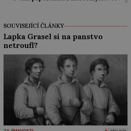
SOUVISEJÍCÍ ČLÁNKY
Lapka Grasel si na panstvo
netroufl?