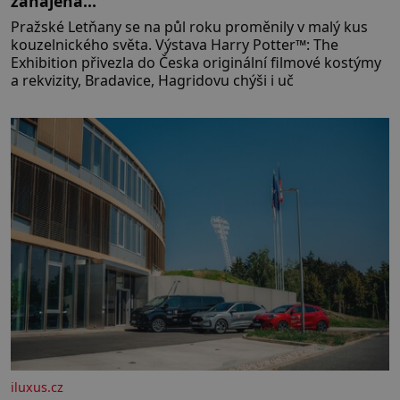
zahájena…
Pražské Letňany se na půl roku proměnily v malý kus
kouzelnického světa. Výstava Harry Potter™: The
Exhibition přivezla do Česka originální filmové kostýmy
a rekvizity, Bradavice, Hagridovu chýši i uč
iluxus.cz