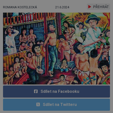
PŘEHRÁT
ROMANA KOSTELECKÁ
21.6.2024
Sdílet na Facebooku
Sdílet na Twitteru