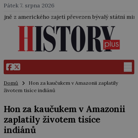
Pátek 7. srpna 2026
jetí převezen bývalý státní ministr pro protektorát K
Domů
Hon za kaučukem v Amazonii zaplatily
životem tisíce indiánů
Hon za kaučukem v Amazonii
zaplatily životem tisíce
indiánů