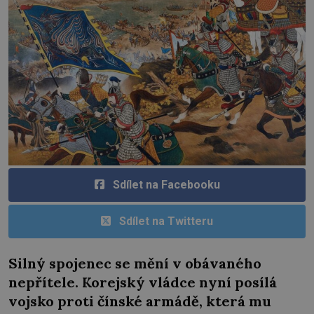
Sdílet na Facebooku
Sdílet na Twitteru
Silný spojenec se mění v obávaného
nepřítele. Korejský vládce nyní posílá
vojsko proti čínské armádě, která mu