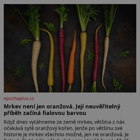
epochaplus.cz
Mrkev není jen oranžová. Její neuvěřitelný
příběh začíná fialovou barvou
Když dnes vytáhneme ze země mrkev, většina z nás
očekává sytě oranžový kořen. Jenže po většinu své
historie je mrkev všechno možné, jen ne oranžová. Je