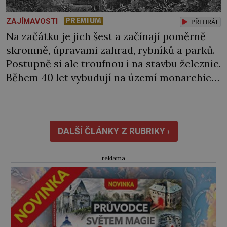
PREMIUM
ZAJÍMAVOSTI
PŘEHRÁT
Na začátku je jich šest a začínají poměrně
skromně, úpravami zahrad, rybníků a parků.
Postupně si ale troufnou i na stavbu železnic.
Během 40 let vybudují na území monarchie
třetinu všech tratí, tedy asi 3500 kilometrů!
Ohromně na tom zbohatnou… Podnikavého
ducha zdědí bratři Kleinové po otci
Johannovi (1756–1835), který má malý statek
DALŠÍ ČLÁNKY Z RUBRIKY ›
na Jesenicku […]
reklama