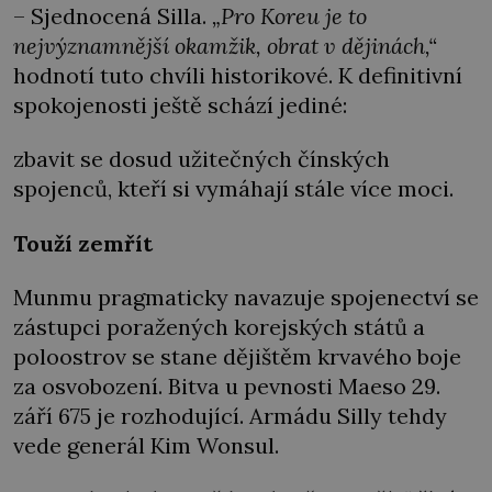
– Sjednocená Silla.
„Pro Koreu je to
nejvýznamnější okamžik, obrat v dějinách,“
hodnotí tuto chvíli historikové. K definitivní
spokojenosti ještě schází jediné:
zbavit se dosud užitečných čínských
spojenců, kteří si vymáhají stále více moci.
Touží zemřít
Munmu pragmaticky navazuje spojenectví se
zástupci poražených korejských států a
poloostrov se stane dějištěm krvavého boje
za osvobození. Bitva u pevnosti Maeso 29.
září 675 je rozhodující. Armádu Silly tehdy
vede generál Kim Wonsul.