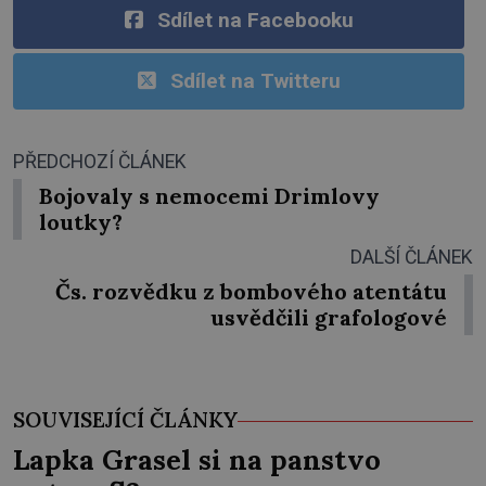
Sdílet na Facebooku
Sdílet na Twitteru
PŘEDCHOZÍ ČLÁNEK
Bojovaly s nemocemi Drimlovy
loutky?
DALŠÍ ČLÁNEK
Čs. rozvědku z bombového atentátu
usvědčili grafologové
SOUVISEJÍCÍ ČLÁNKY
Lapka Grasel si na panstvo