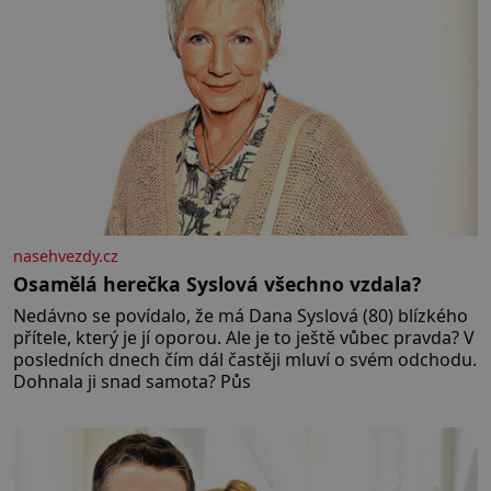
nasehvezdy.cz
Osamělá herečka Syslová všechno vzdala?
Nedávno se povídalo, že má Dana Syslová (80) blízkého
přítele, který je jí oporou. Ale je to ještě vůbec pravda? V
posledních dnech čím dál častěji mluví o svém odchodu.
Dohnala ji snad samota? Půs