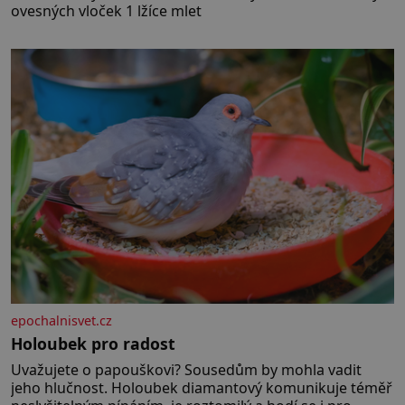
ovesných vloček 1 lžíce mlet
epochalnisvet.cz
Holoubek pro radost
Uvažujete o papouškovi? Sousedům by mohla vadit
jeho hlučnost. Holoubek diamantový komunikuje téměř