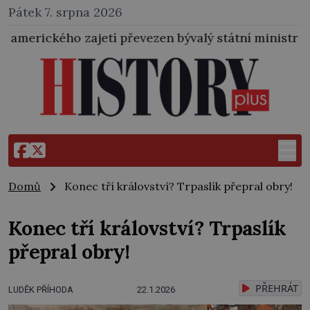
Pátek 7. srpna 2026
zajetí převezen bývalý státní ministr pro protektorát 
Domů
Konec tří království? Trpaslík přepral obry!
Konec tří království? Trpaslík
přepral obry!
PŘEHRÁT
LUDĚK PŘÍHODA
22.1.2026