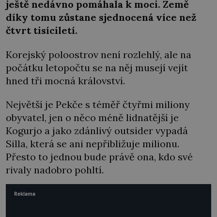
ještě nedávno pomáhala k moci. Země
díky tomu zůstane sjednocená více než
čtvrt tisíciletí.
Korejský poloostrov není rozlehlý, ale na
počátku letopočtu se na něj musejí vejít
hned tři mocná království.
Největší je Pekče s téměř čtyřmi miliony
obyvatel, jen o něco méně lidnatější je
Kogurjo a jako zdánlivý outsider vypadá
Silla, která se ani nepřibližuje milionu.
Přesto to jednou bude právě ona, kdo své
rivaly nadobro pohltí.
Reklama