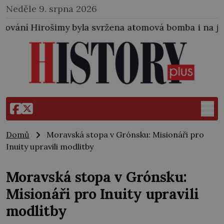
Neděle 9. srpna 2026
yla svržena atomová bomba i na japonské město Naga
Domů
Moravská stopa v Grónsku: Misionáři pro
Inuity upravili modlitby
Moravská stopa v Grónsku:
Misionáři pro Inuity upravili
modlitby