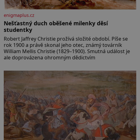
enigmaplus.cz
Nešťastný duch oběšené milenky děsí
studentky
Robert Jaffrey Christie prožívá složité období. Píše se
rok 1900 a právě skonal jeho otec, známý továrník
William Mellis Christie (1829–1900). Smutná událost je
ale doprovázena ohromným dědictvím