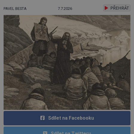
PŘEHRÁT
PAVEL BESTA
7.7.2026
Sdílet na Facebooku
Sdílet na Twitteru