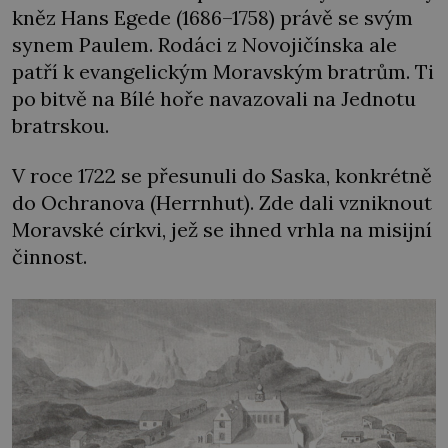
kněz Hans Egede (1686–1758) právě se svým
synem Paulem. Rodáci z Novojičínska ale
patří k evangelickým Moravským bratrům. Ti
po bitvě na Bílé hoře navazovali na Jednotu
bratrskou.
V roce 1722 se přesunuli do Saska, konkrétně
do Ochranova (Herrnhut). Zde dali vzniknout
Moravské církvi, jež se ihned vrhla na misijní
činnost.