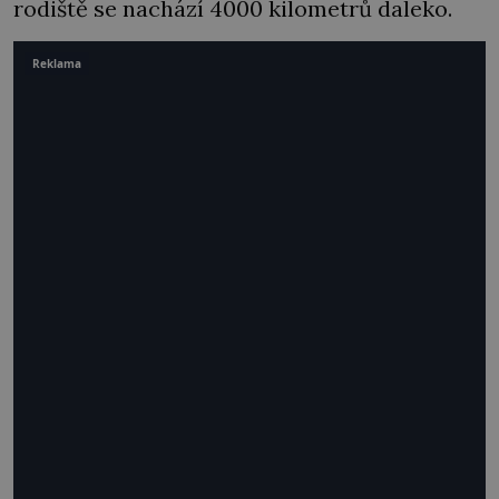
rodiště se nachází 4000 kilometrů daleko.
Reklama