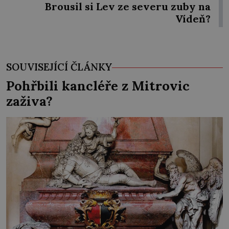
Brousil si Lev ze severu zuby na
Vídeň?
SOUVISEJÍCÍ ČLÁNKY
Pohřbili kancléře z Mitrovic
zaživa?