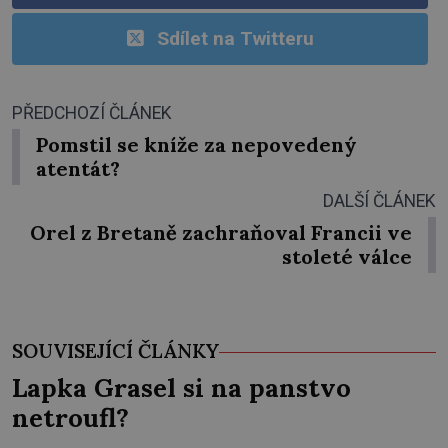
Sdílet na Twitteru
PŘEDCHOZÍ ČLÁNEK
Pomstil se kníže za nepovedený
atentát?
DALŠÍ ČLÁNEK
Orel z Bretaně zachraňoval Francii ve
stoleté válce
SOUVISEJÍCÍ ČLÁNKY
Lapka Grasel si na panstvo
netroufl?