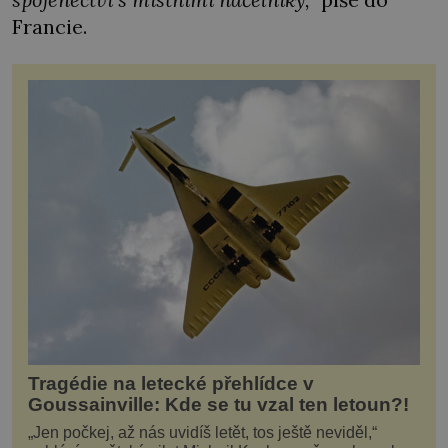
Francie.
Tragédie na letecké přehlídce v
Goussainville: Kde se tu vzal ten letoun?!
„Jen počkej, až nás uvidíš letět, tos ještě neviděl,“