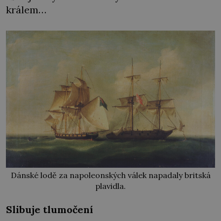
králem…
Dánské lodě za napoleonských válek napadaly britská
plavidla.
Slibuje tlumočení