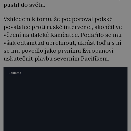
pustil do světa.
Vzhledem k tomu, že podporoval polské
povstalce proti ruské intervenci, skončil ve
vězení na daleké Kamčatce. Podařilo se mu
však odtamtud uprchnout, ukrást loď a s ní
se mu povedlo jako prvnímu Evropanovi
uskutečnit plavbu severním Pacifikem.
Reklama