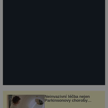
Neinvazivní léčba nejen
Parkinsonovy choroby
pomocí ultrazvukové