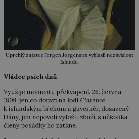
Uprchlý zajatec Jorgen Jorgenson vyhlásil nezávislost
Islandu.
Vládce psích dnů
Využije momentu překvapení. 26. června
1809, jen co dorazí na lodi
Clarence
k islandským břehům a guvernér, dosazený
Dány, jim nepovolí vyložit zboží, s několika
členy posádky ho zatkne.