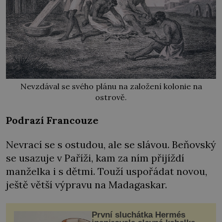
Nevzdával se svého plánu na založení kolonie na
ostrově.
Podrazí Francouze
Nevrací se s ostudou, ale se slávou. Beňovský
se usazuje v Paříži, kam za ním přijíždí
manželka i s dětmi. Touží uspořádat novou,
ještě větší výpravu na Madagaskar.
První sluchátka Hermés