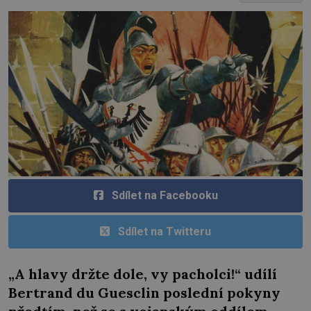
Sdílet na Facebooku
Sdílet na Twitteru
„A hlavy držte dole, vy pacholci!“ udílí
Bertrand du Guesclin poslední pokyny