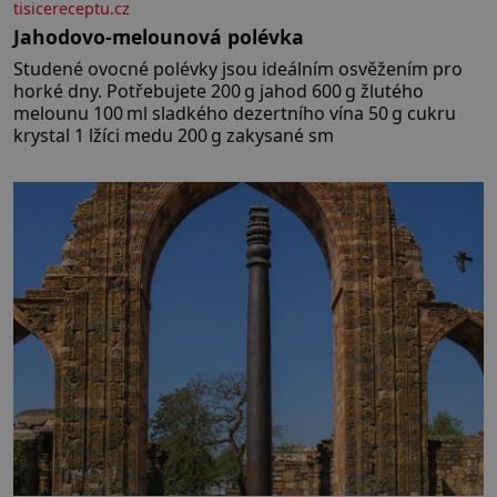
tisicereceptu.cz
Jahodovo-melounová polévka
Studené ovocné polévky jsou ideálním osvěžením pro
horké dny. Potřebujete 200 g jahod 600 g žlutého
melounu 100 ml sladkého dezertního vína 50 g cukru
krystal 1 lžíci medu 200 g zakysané sm