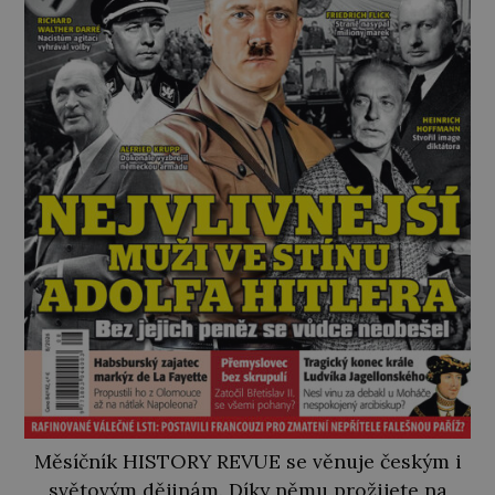
Měsíčník HISTORY REVUE se věnuje českým i
světovým dějinám. Díky němu prožijete na