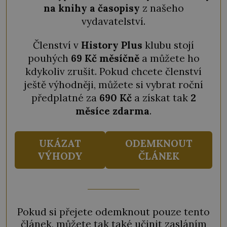
na knihy a časopisy
z našeho
vydavatelství.
Členství v
History Plus
klubu stojí
pouhých
69 Kč měsíčně
a můžete ho
kdykoliv zrušit. Pokud chcete členství
ještě výhodněji, můžete si vybrat roční
předplatné za
690 Kč
a získat tak
2
měsíce zdarma
.
UKÁZAT
ODEMKNOUT
VÝHODY
ČLÁNEK
Pokud si přejete odemknout pouze tento
článek, můžete tak také učinit zasláním