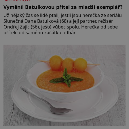
Vyměnil Batulkovou přítel za mladší exemplář?
Už nějaký čas se lidé ptali, jestli jsou herečka ze seriálu
Slunečná Dana Batulková (68) a její partner, režisér
Ondřej Zajíc (56), ještě vůbec spolu. Herečka od sebe
přítele od samého začátku odhán