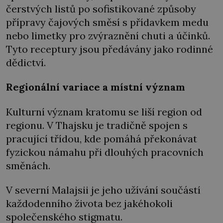
čerstvých listů po sofistikované způsoby
přípravy čajových směsí s přídavkem medu
nebo limetky pro zvýraznění chuti a účinků.
Tyto receptury jsou předávány jako rodinné
dědictví.
Regionální variace a místní význam
Kulturní význam kratomu se liší region od
regionu. V Thajsku je tradičně spojen s
pracující třídou, kde pomáhá překonávat
fyzickou námahu při dlouhých pracovních
směnách.
V severní Malajsii je jeho užívání součástí
každodenního života bez jakéhokoli
společenského stigmatu.