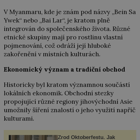
V Myanmaru, kde je znám pod názvy „Bein Sa
Ywek“ nebo „Bai Lar“, je kratom plně
integrován do společenského života. Různé
etnické skupiny mají pro rostlinu vlastní
pojmenování, což odráží její hluboké
zakořenění v místních kulturách.
Ekonomický význam a tradiční obchod
Historicky byl kratom významnou součástí
lokálních ekonomik. Obchodní stezky
propojující různé regiony jihovýchodní Asie
umožnily šíření znalostí o jeho využití napříč
kulturami.
Zrod Oktoberfestu. Jak