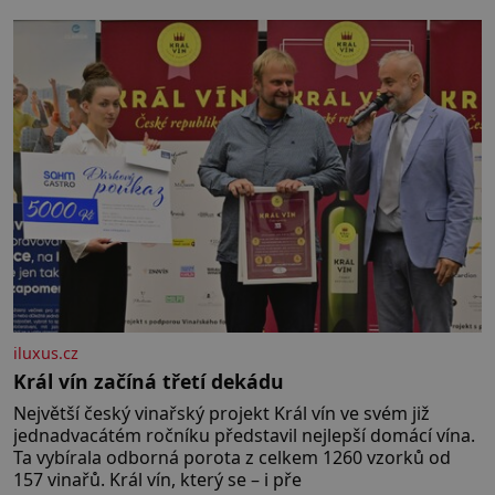
iluxus.cz
Král vín začíná třetí dekádu
Největší český vinařský projekt Král vín ve svém již
jednadvacátém ročníku představil nejlepší domácí vína.
Ta vybírala odborná porota z celkem 1260 vzorků od
157 vinařů. Král vín, který se – i pře