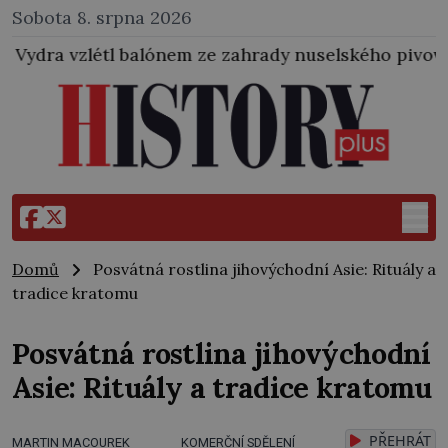
Sobota 8. srpna 2026
alónem ze zahrady nuselského pivovaru a stal se tak
Domů
Posvátná rostlina jihovýchodní Asie: Rituály a
tradice kratomu
Posvátná rostlina jihovýchodní
Asie: Rituály a tradice kratomu
PŘEHRÁT
MARTIN MACOUREK
KOMERČNÍ SDĚLENÍ