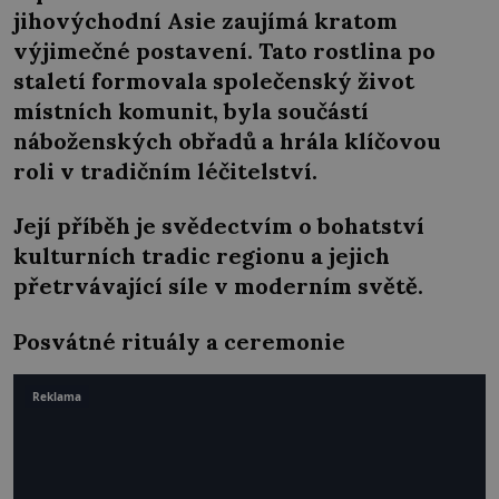
jihovýchodní Asie zaujímá kratom
výjimečné postavení. Tato rostlina po
staletí formovala společenský život
místních komunit, byla součástí
náboženských obřadů a hrála klíčovou
roli v tradičním léčitelství.
Její příběh je svědectvím o bohatství
kulturních tradic regionu a jejich
přetrvávající síle v moderním světě.
Posvátné rituály a ceremonie
Reklama