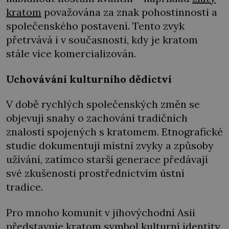
kratom
považována za znak pohostinnosti a
společenského postavení. Tento zvyk
přetrvává i v současnosti, kdy je kratom
stále více komercializován.
Uchovávání kulturního dědictví
V době rychlých společenských změn se
objevují snahy o zachování tradičních
znalostí spojených s kratomem. Etnografické
studie dokumentují místní zvyky a způsoby
užívání, zatímco starší generace předávají
své zkušenosti prostřednictvím ústní
tradice.
Pro mnoho komunit v jihovýchodní Asii
představuje kratom symbol kulturní identity