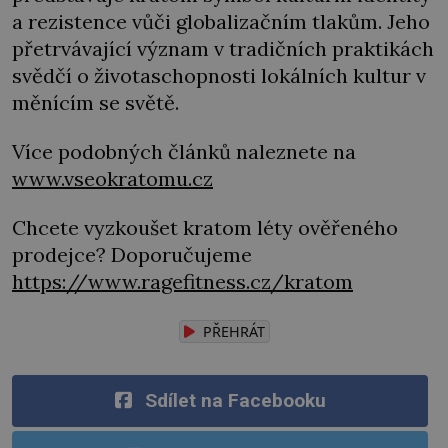
a rezistence vůči globalizačním tlakům. Jeho
přetrvávající význam v tradičních praktikách
svědčí o životaschopnosti lokálních kultur v
měnícím se světě.
Více podobných článků naleznete na
www.vseokratomu.cz
Chcete vyzkoušet kratom léty ověřeného
prodejce? Doporučujeme
https://www.ragefitness.cz/kratom
PŘEHRÁT
Sdílet na Facebooku