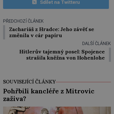
Sdílet na Twitteru
PŘEDCHOZÍ ČLÁNEK
Zachariáš z Hradce: Jeho závěť se
změnila v cár papíru
DALŠÍ ČLÁNEK
Hitlerův tajemný posel: Spojence
strašila kněžna von Hohenlohe
SOUVISEJÍCÍ ČLÁNKY
Pohřbili kancléře z Mitrovic
zaživa?