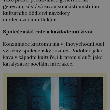
generaci, zůstává živou součástí místního
kulturního dědictví navzdory
modernizačním tlakům.
Společenská role a každodenní život
Konzumace kratomu má v jihovýchodní Asii
výrazný společenský rozměr. Podobně jako
káva v západní kultuře, i kratom slouží jako
katalyzátor sociální interakce.