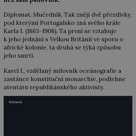
Diplomat. Mučedník. Tak znějí dvě přezdívky,
pod kterými Portugalsko zná svého krále
Karla I. (1863–1908). Ta první se vztahuje
k jeho jednání s Velkou Británií ve sporu o
africké kolonie, ta druhá se týká způsobu
jeho smrti.
Karel I., vzdělaný milovník oceánografie a
zastánce konstituční monarchie, podlehne
atentátu republikánského aktivisty.
Reklama