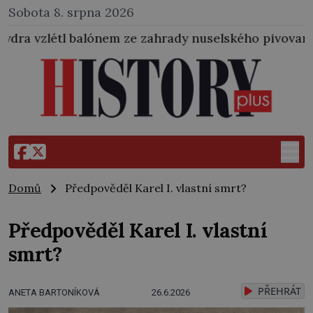
Sobota 8. srpna 2026
em ze zahrady nuselského pivovaru a stal se tak prvn
Domů
Předpověděl Karel I. vlastní smrt?
Předpověděl Karel I. vlastní
smrt?
PŘEHRÁT
ANETA BARTONÍKOVÁ
26.6.2026