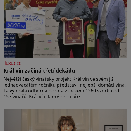
iluxus.cz
Král vín začíná třetí dekádu
Největší český vinařský projekt Král vín ve svém již
jednadvacátém ročníku představil nejlepší domácí vína.
Ta vybírala odborná porota z celkem 1260 vzorků od
157 vinařů. Král vín, který se – i pře