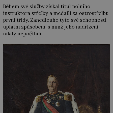
Během své služby získal titul polního
instruktora střelby a medaili za ostrostřelbu
první třídy. Zanedlouho tyto své schopnosti
uplatní způsobem, s nímž jeho nadřízení
nikdy nepočítali.