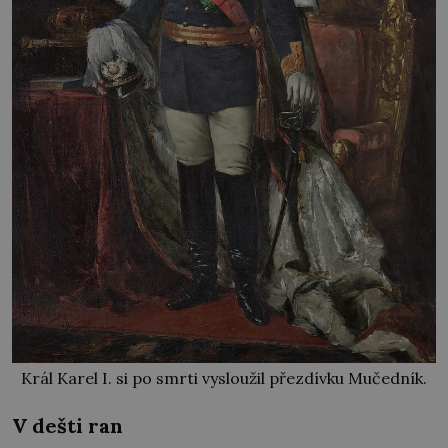
Král Karel I. si po smrti vysloužil přezdívku Mučedník.
V dešti ran