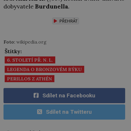
dobyvatele
Burdunella
.
PŘEHRÁT
Foto:
wikipedia.org
Štítky:
6. STOLETÍ PŘ. N. L.
LEGENDA O BRONZOVÉM BÝKU
PERILLOS Z ATHÉN
Sdílet na Facebooku
Sdílet na Twitteru