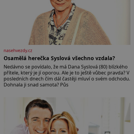
nasehvezdy.cz
Osamělá herečka Syslová všechno vzdala?
Nedávno se povídalo, že má Dana Syslová (80) blízkého
přítele, který je jí oporou. Ale je to ještě vůbec pravda? V
posledních dnech čím dál častěji mluví o svém odchodu.
Dohnala ji snad samota? Půs