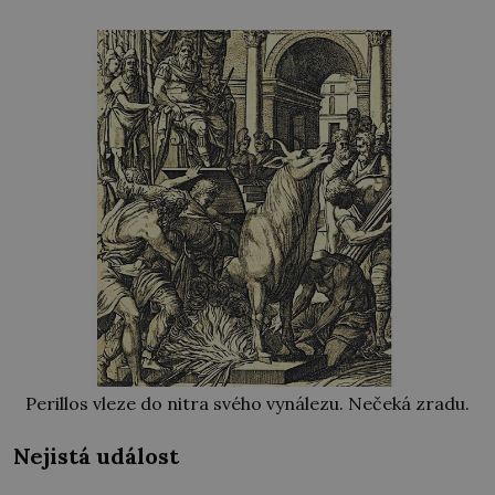
Perillos vleze do nitra svého vynálezu. Nečeká zradu.
Nejistá událost