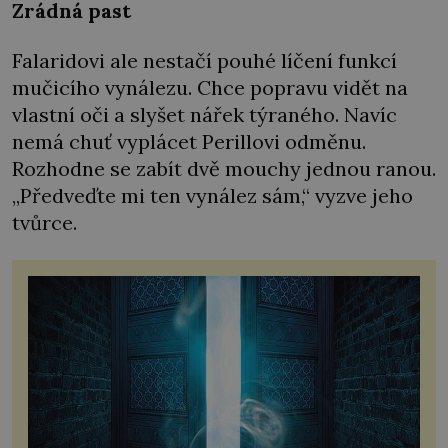
Zrádná past
Falaridovi ale nestačí pouhé líčení funkcí
mučicího vynálezu. Chce popravu vidět na
vlastní oči a slyšet nářek týraného. Navíc
nemá chuť vyplácet Perillovi odměnu.
Rozhodne se zabít dvě mouchy jednou ranou.
„Předveďte mi ten vynález sám,“ vyzve jeho
tvůrce.