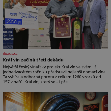
iluxus.cz
Král vín začíná třetí dekádu
Největší český vinařský projekt Král vín ve svém již
jednadvacátém ročníku představil nejlepší domácí vína.
Ta vybírala odborná porota z celkem 1260 vzorků od
157 vinařů. Král vín, který se – i pře