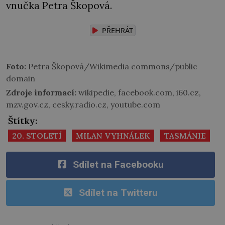
vnučka Petra Škopová.
PŘEHRÁT
Foto:
Petra Škopová/Wikimedia commons/public
domain
Zdroje informací:
wikipedie, facebook.com, i60.cz,
mzv.gov.cz, cesky.radio.cz, youtube.com
Štítky:
20. STOLETÍ
MILAN VYHNÁLEK
TASMÁNIE
Sdílet na Facebooku
Sdílet na Twitteru