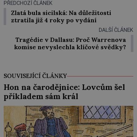
PŘEDCHOZÍ ČLÁNEK
Zlatá bula sicilská: Na důležitosti
ztratila již 4 roky po vydání
DALŠÍ ČLÁNEK
Tragédie v Dallasu: Proč Warrenova
komise nevyslechla klíčové svědky?
SOUVISEJÍCÍ ČLÁNKY
Hon na čarodějnice: Lovcům šel
příkladem sám král