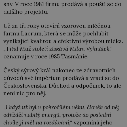
sny. V roce 1981 firmu prodává a pouští se do
dalšího projektu.
Už za tři roky otevírá vzorovou mléčnou
farmu Lacrum, která se může pochlubit
vynikající kvalitou a efektivní výrobou mléka.
„Titul Muž století získává Milan Vyhnálek,“
oznamuje v roce 1985 Tasmánie.
Český sýrový král nakonec ze zdravotních
důvodů své impérium prodává a vrací se do
Československa. Důchod a odpočinek, to ale
není nic pro něj.
„I když už byl v pokročilém věku, člověk od něj
odjížděl nabitý energií, protože do poslední
chvíle jí měl na rozdávání,“
vzpomíná jeho