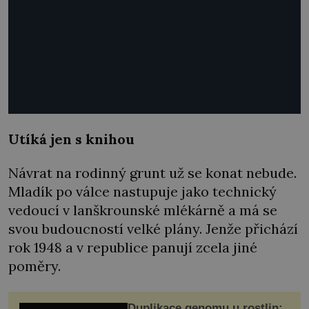
Utíká jen s knihou
Návrat na rodinný grunt už se konat nebude.
Mladík po válce nastupuje jako technický
vedoucí v lanškrounské mlékárně a má se
svou budoucností velké plány. Jenže přichází
rok 1948 a v republice panují zcela jiné
poměry.
Duplikace genomu u rostlin: