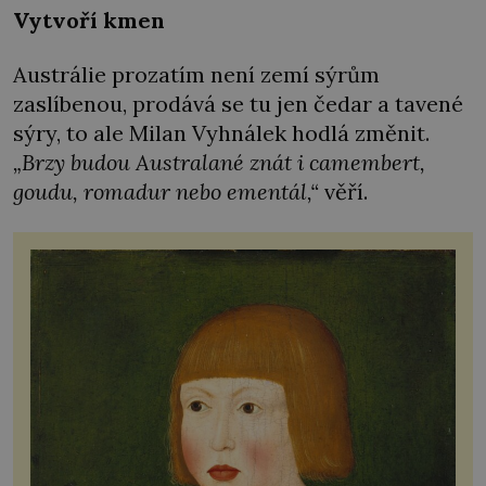
Vytvoří kmen
Austrálie prozatím není zemí sýrům
zaslíbenou, prodává se tu jen čedar a tavené
sýry, to ale Milan Vyhnálek hodlá změnit.
„Brzy budou Australané znát i camembert,
goudu, romadur nebo ementál,“
věří.