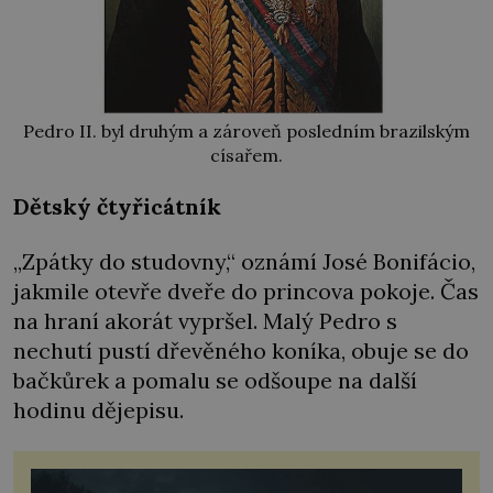
Pedro II. byl druhým a zároveň posledním brazilským
císařem.
Dětský čtyřicátník
„Zpátky do studovny,“ oznámí José Bonifácio,
jakmile otevře dveře do princova pokoje. Čas
na hraní akorát vypršel. Malý Pedro s
nechutí pustí dřevěného koníka, obuje se do
bačkůrek a pomalu se odšoupe na další
hodinu dějepisu.