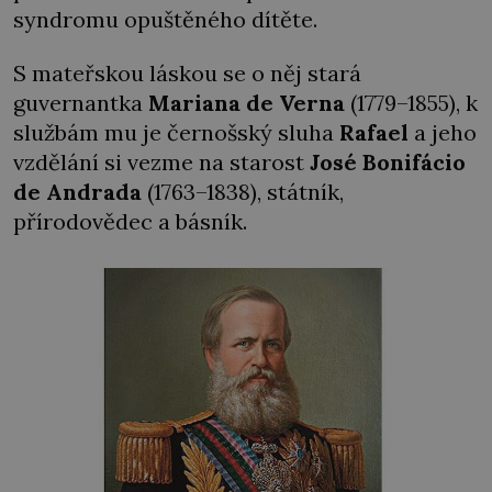
syndromu opuštěného dítěte.
S mateřskou láskou se o něj stará
guvernantka
Mariana de Verna
(1779–1855), k
službám mu je černošský sluha
Rafael
a jeho
vzdělání si vezme na starost
José Bonifácio
de Andrada
(1763–1838), státník,
přírodovědec a básník.