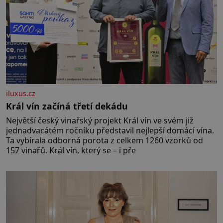
iluxus.cz
Král vín začíná třetí dekádu
Největší český vinařský projekt Král vín ve svém již
jednadvacátém ročníku představil nejlepší domácí vína.
Ta vybírala odborná porota z celkem 1260 vzorků od
157 vinařů. Král vín, který se – i pře