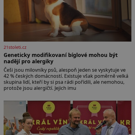
21stoleti.cz
Geneticky modifikovaní bíglové mohou být
nadějí pro alergiky
Češi jsou milovníky psů, alespoň jeden se vyskytuje ve
42 % českých domácností. Existuje však poměrně velká
skupina lidí, kteří by si psa rádi pořídili, ale nemohou,
protože jsou alergičtí. Jejich imu