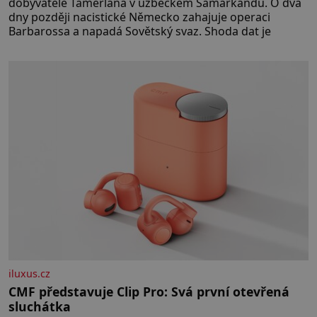
dobyvatele Tamerlána v uzbeckém Samarkandu. O dva
dny později nacistické Německo zahajuje operaci
Barbarossa a napadá Sovětský svaz. Shoda dat je
iluxus.cz
CMF představuje Clip Pro: Svá první otevřená
sluchátka