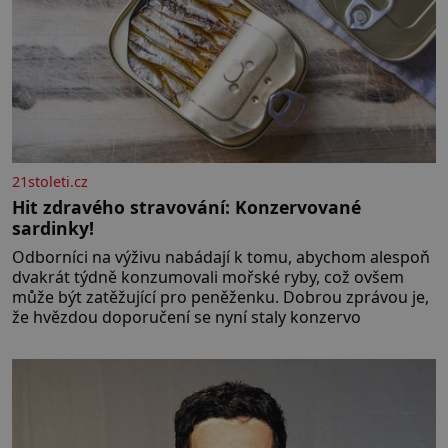
21stoleti.cz
Hit zdravého stravování: Konzervované
sardinky!
Odborníci na výživu nabádají k tomu, abychom alespoň
dvakrát týdně konzumovali mořské ryby, což ovšem
může být zatěžující pro peněženku. Dobrou zprávou je,
že hvězdou doporučení se nyní staly konzervo