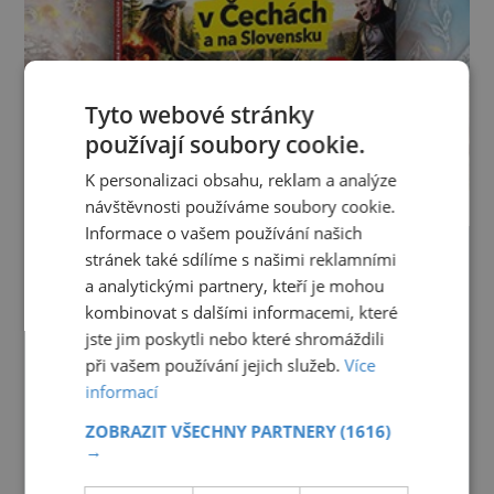
Tyto webové stránky
používají soubory cookie.
K personalizaci obsahu, reklam a analýze
návštěvnosti používáme soubory cookie.
Informace o vašem používání našich
stránek také sdílíme s našimi reklamními
a analytickými partnery, kteří je mohou
kombinovat s dalšími informacemi, které
jste jim poskytli nebo které shromáždili
při vašem používání jejich služeb.
Více
informací
ZOBRAZIT VŠECHNY PARTNERY
(1616)
→