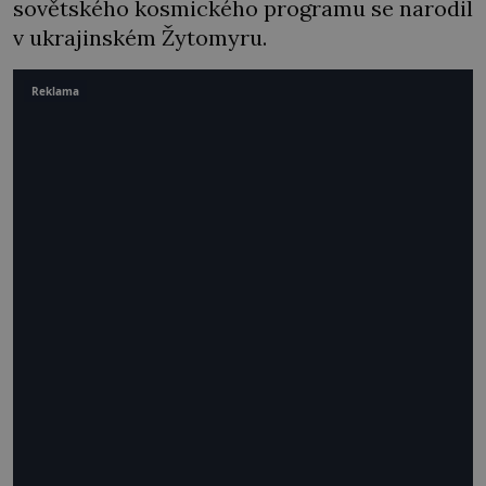
sovětského kosmického programu se narodil
v ukrajinském Žytomyru.
Reklama