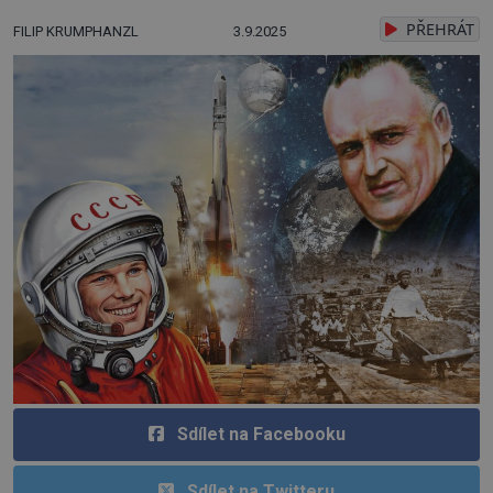
PŘEHRÁT
FILIP KRUMPHANZL
3.9.2025
Sdílet na Facebooku
Sdílet na Twitteru