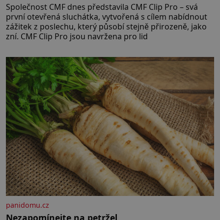
Společnost CMF dnes představila CMF Clip Pro – svá
první otevřená sluchátka, vytvořená s cílem nabídnout
zážitek z poslechu, který působí stejně přirozeně, jako
zní. CMF Clip Pro jsou navržena pro lid
panidomu.cz
Nezapomínejte na petržel