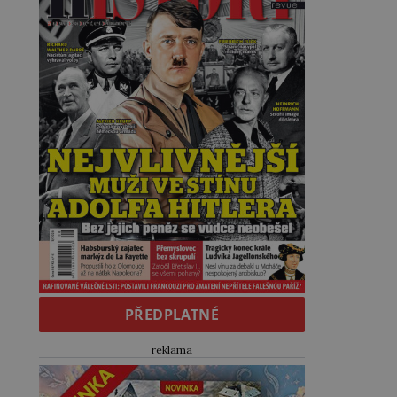
PŘEDPLATNÉ
reklama