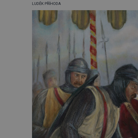
LUDĚK PŘÍHODA