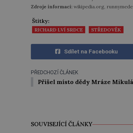
Zdroje informací:
wikipedia.org, runnymede.g
Štítky:
RICHARD LVÍ SRDCE
STŘEDOVĚK
Sdílet na Facebooku
PŘEDCHOZÍ ČLÁNEK
Přišel místo dědy Mráze Mikulá
SOUVISEJÍCÍ ČLÁNKY