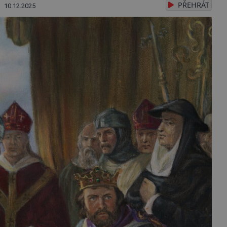
PŘEHRÁT
10.12.2025