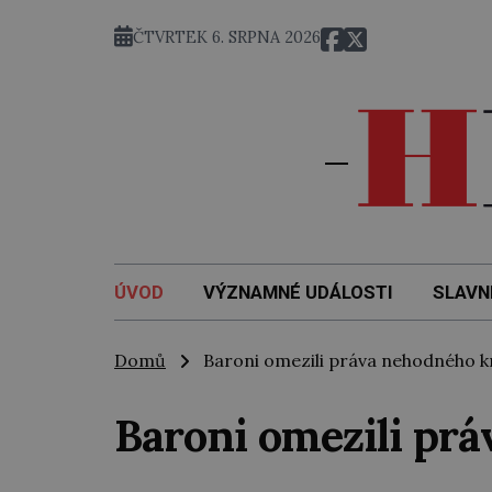
ČTVRTEK 6. SRPNA 2026
ÚVOD
VÝZNAMNÉ UDÁLOSTI
SLAVN
Domů
Baroni omezili práva nehodného k
Baroni omezili pr