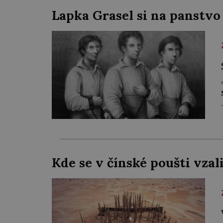
Lapka Grasel si na panstvo
Kde se v čínské poušti vza