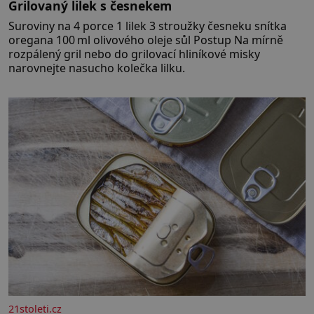
Grilovaný lilek s česnekem
Suroviny na 4 porce 1 lilek 3 stroužky česneku snítka
oregana 100 ml olivového oleje sůl Postup Na mírně
rozpálený gril nebo do grilovací hliníkové misky
narovnejte nasucho kolečka lilku.
21stoleti.cz