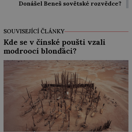
Donášel Beneš sovětské rozvědce?
SOUVISEJÍCÍ ČLÁNKY
Kde se v čínské poušti vzali
modroocí blonďáci?