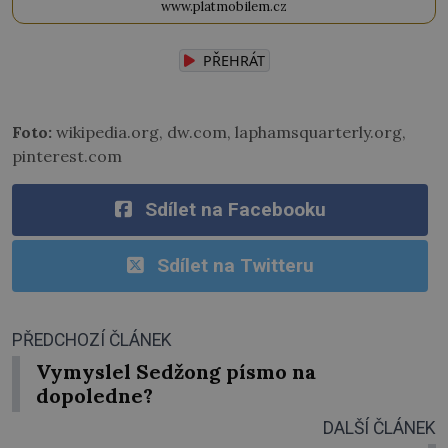
www.platmobilem.cz
PŘEHRÁT
Foto:
wikipedia.org, dw.com, laphamsquarterly.org,
pinterest.com
Sdílet na Facebooku
Sdílet na Twitteru
PŘEDCHOZÍ ČLÁNEK
Vymyslel Sedžong písmo na
dopoledne?
DALŠÍ ČLÁNEK