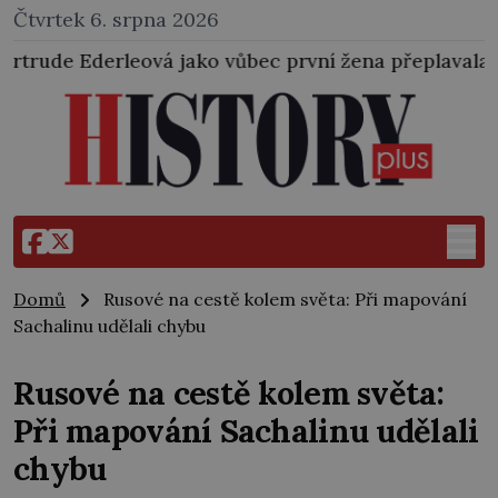
Čtvrtek 6. srpna 2026
ko vůbec první žena přeplavala kanál La Manche. Zab
Domů
Rusové na cestě kolem světa: Při mapování
Sachalinu udělali chybu
Rusové na cestě kolem světa:
Při mapování Sachalinu udělali
chybu