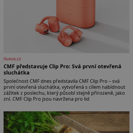
iluxus.cz
CMF představuje Clip Pro: Svá první otevřená
sluchátka
Společnost CMF dnes představila CMF Clip Pro – svá
první otevřená sluchátka, vytvořená s cílem nabídnout
zážitek z poslechu, který působí stejně přirozeně, jako
zní. CMF Clip Pro jsou navržena pro lid