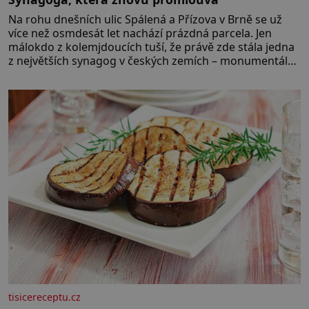
Na rohu dnešních ulic Spálená a Přízova v Brně se už
více než osmdesát let nachází prázdná parcela. Jen
málokdo z kolemjdoucích tuší, že právě zde stála jedna
z největších synagog v českých zemích – monumentální
stavba, která byla po desetiletí symbolem sebevědomé
a prosperující židovské komunity. Brněnská Velká
synagoga byla slavnostně otevřena v roce
tisicereceptu.cz