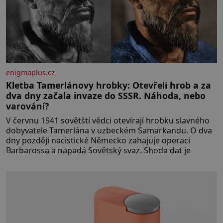
enigmaplus.cz
Kletba Tamerlánovy hrobky: Otevřeli hrob a za
dva dny začala invaze do SSSR. Náhoda, nebo
varování?
V červnu 1941 sovětští vědci otevírají hrobku slavného
dobyvatele Tamerlána v uzbeckém Samarkandu. O dva
dny později nacistické Německo zahajuje operaci
Barbarossa a napadá Sovětský svaz. Shoda dat je