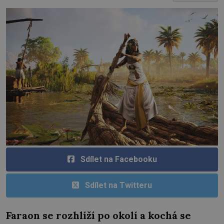
Sdílet na Facebooku
Sdílet na Twitteru
Faraon se rozhlíží po okolí a kochá se