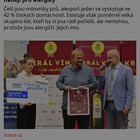
Češi jsou milovníky psů, alespoň jeden se vyskytuje ve
42 % českých domácností. Existuje však poměrně velká
skupina lidí, kteří by si psa rádi pořídili, ale nemohou,
protože jsou alergičtí. Jejich imu
iluxus.cz