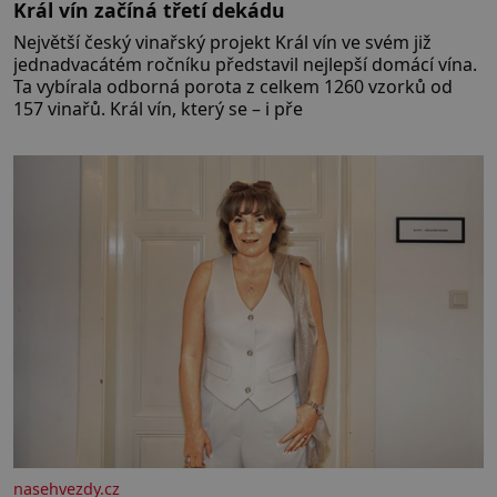
Král vín začíná třetí dekádu
Největší český vinařský projekt Král vín ve svém již
jednadvacátém ročníku představil nejlepší domácí vína.
Ta vybírala odborná porota z celkem 1260 vzorků od
157 vinařů. Král vín, který se – i pře
nasehvezdy.cz