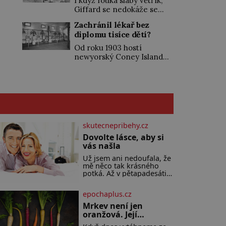
I když fouká slabý větřík,
dějinách ztrácejí zájem.
je pro něj vysvobozením.
Giffard se nedokáže se
Byla to bída. Když
Původ zakladatele
svou vzducholodí otočit a
Američané v roce 1904
Zachránil lékař bez
psychoanalýzy Sigmunda
letět nazpět. Je zklamaný,
převzali od […]
diplomu tisíce dětí?
Freuda (†1939) je vskutku
nicméně radost mu udělá
internacionální. Na svět
alespoň to, že s ní může
Od roku 1903 hostí
přichází 6. května 1856
zatáčet. Je to pro něj
newyorský Coney Island
v moravském Příboru v
důkaz, že plně řiditelná
lunapark, který však spíš
německy mluvící rodině
vzducholoď není hloupým
než klasický zábavní park
původem z polské Haliče.
výmyslem. Chce to jen víc
připomíná přehlídku
Už v dětství […]
času a peněz, aby ji byl
zázraků. K vidění je tu celá
schopen sestrojit… Síla
řada kuriozit – obřím
páry ho […]
modelem Vernovy ponorky
počínaje a vesničkou plnou
skutecnepribehy.cz
„pravých“ živoucích
Dovolte lásce, aby si
trpaslíků konče. Dokonce
vás našla
jsou tu i první inkubátory. I
s předčasně narozenými
Už jsem ani nedoufala, že
mě něco tak krásného
dětmi! Novorozenci,
potká. Až v pětapadesáti
umístění ve zdejším
jsem zažila lásku na první
zařízení, jsou […]
pohled. Poprvé jsem se
epochaplus.cz
vdávala, když mi bylo
dvacet. Oba jsme byli
Mrkev není jen
mladí a byl to tak říkajíc
oranžová. Její
sňatek z rozumu. Rodiče
neuvěřitelný příběh