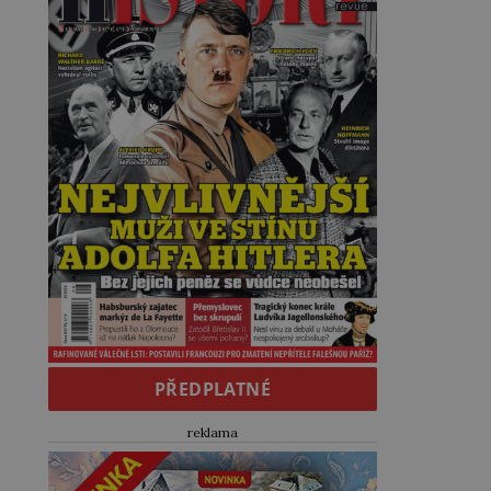
PŘEDPLATNÉ
reklama