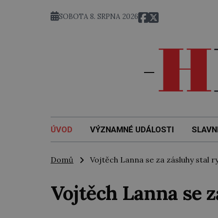
SOBOTA 8. SRPNA 2026
ÚVOD
VÝZNAMNÉ UDÁLOSTI
SLAVN
Domů
Vojtěch Lanna se za zásluhy stal r
Vojtěch Lanna se z