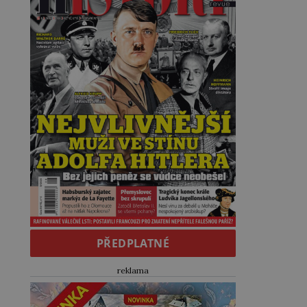
PŘEDPLATNÉ
reklama