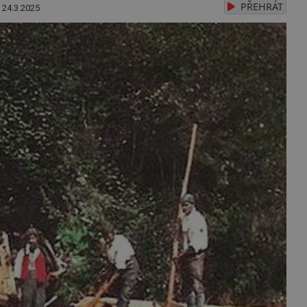
PŘEHRÁT
24.3.2025