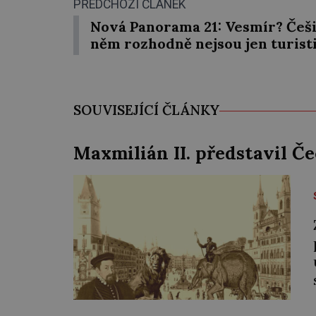
PŘEDCHOZÍ ČLÁNEK
Nová Panorama 21: Vesmír? Češi
něm rozhodně nejsou jen turisti
SOUVISEJÍCÍ ČLÁNKY
Maxmilián II. představil Č