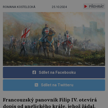
PŘEHRÁT
ROMANA KOSTELECKÁ
25.10.2024
Sdílet na Facebooku
Sdílet na Twitteru
Francouzský panovník Filip IV. otevírá
dopis od anglického krále, jehož žádal,