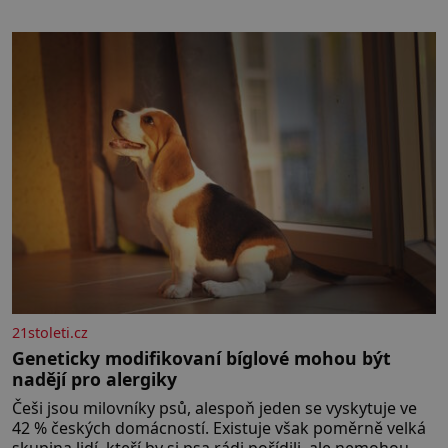
21stoleti.cz
Geneticky modifikovaní bíglové mohou být
nadějí pro alergiky
Češi jsou milovníky psů, alespoň jeden se vyskytuje ve
42 % českých domácností. Existuje však poměrně velká