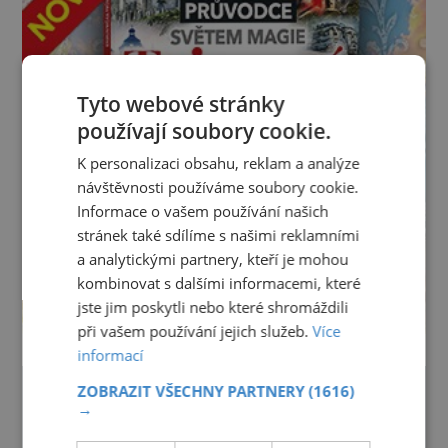
Tyto webové stránky
používají soubory cookie.
K personalizaci obsahu, reklam a analýze
návštěvnosti používáme soubory cookie.
Informace o vašem používání našich
stránek také sdílíme s našimi reklamními
a analytickými partnery, kteří je mohou
kombinovat s dalšími informacemi, které
jste jim poskytli nebo které shromáždili
při vašem používání jejich služeb.
Více
informací
ZOBRAZIT VŠECHNY PARTNERY
(1616)
→