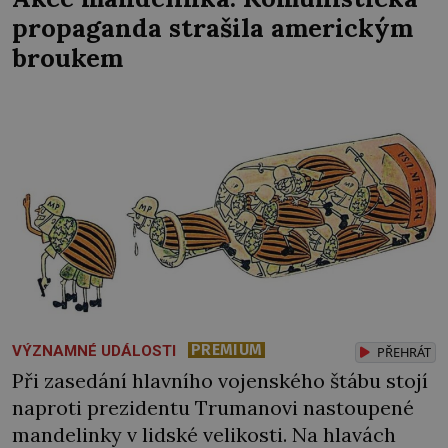
politické vězně! Generál Francisco Franco
propaganda strašila americkým
(1892–1975) to dokázal. Občanská válka ve
broukem
Španělsku skončila na jaře roku 1939 jeho
vítězstvím. […]
PREMIUM
VÝZNAMNÉ UDÁLOSTI
PŘEHRÁT
Při zasedání hlavního vojenského štábu stojí
naproti prezidentu Trumanovi nastoupené
mandelinky v lidské velikosti. Na hlavách